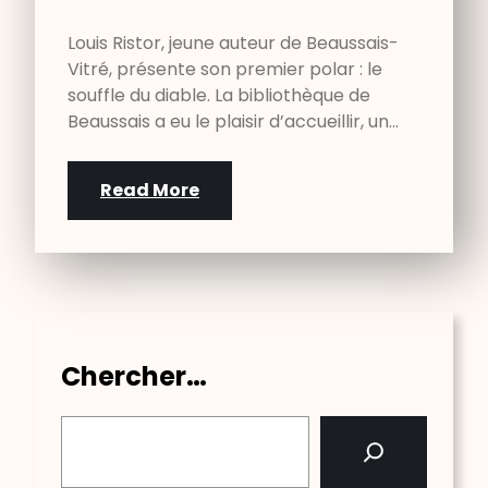
Louis Ristor, jeune auteur de Beaussais-
Vitré, présente son premier polar : le
souffle du diable. La bibliothèque de
Beaussais a eu le plaisir d’accueillir, un…
Read More
Chercher…
S
e
a