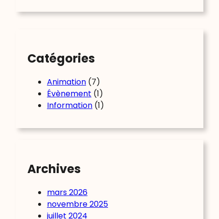
r
c
h
Catégories
Animation
(7)
Évènement
(1)
Information
(1)
Archives
mars 2026
novembre 2025
juillet 2024