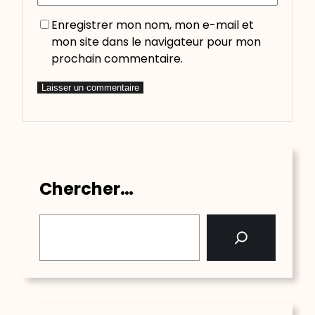
Enregistrer mon nom, mon e-mail et
mon site dans le navigateur pour mon
prochain commentaire.
Chercher…
S
e
a
r
c
h