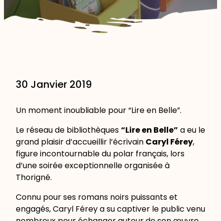
30 Janvier 2019
Un moment inoubliable pour “Lire en Belle”.
Le réseau de bibliothèques
“Lire en Belle”
a eu le
grand plaisir d’accueillir l’écrivain
Caryl Férey
,
figure incontournable du polar français, lors
d’une soirée exceptionnelle organisée à
Thorigné.
Connu pour ses romans noirs puissants et
engagés, Caryl Férey a su captiver le public venu
nombreux pour échanger autour de son œuvre,